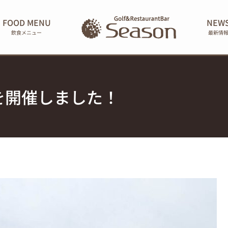
FOOD MENU
NEW
飲食メニュー
最新情
を開催しました！