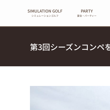
Skip
to
SIMULATION GOLF
PARTY
content
シミュレーションゴルフ
宴会・パーティー
第3回シーズンコンペ