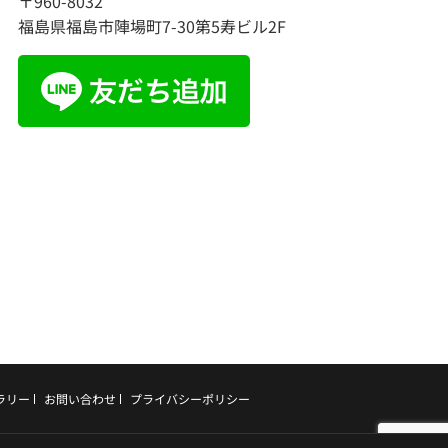
〒960-8032
福島県福島市陣場町7-30第5寿ビル2F
ラリー
お問い合わせ
プライバシーポリシー