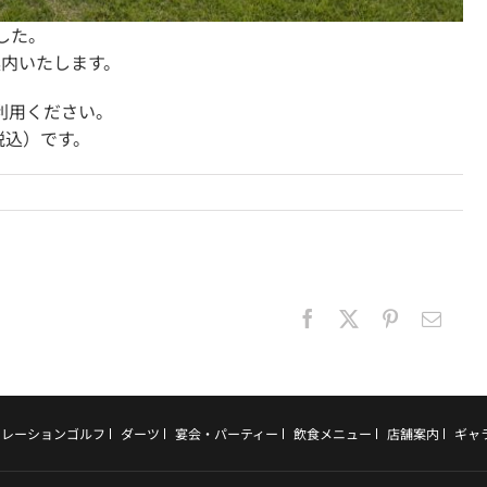
した。
案内いたします。
利用ください。
税込）です。
Facebook
Twitter
Pinterest
電
子
メ
ー
ル
ュレーションゴルフ
ダーツ
宴会・パーティー
飲食メニュー
店舗案内
ギャ