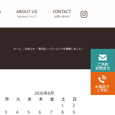
S
ABOUT US
CONTACT
報
Seasonについて
お問い合わせ
ホーム
お知らせ
第3回シーズンコンペを開催しました！
2026年8月
月
火
水
木
金
土
日
1
2
3
4
5
6
7
8
9