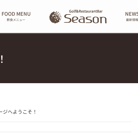
FOOD MENU
NEW
飲食メニュー
最新情
！
ページへようこそ！