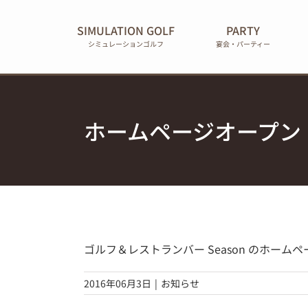
Skip
to
SIMULATION GOLF
PARTY
content
シミュレーションゴルフ
宴会・パーティー
ホームページオープン
ゴルフ＆レストランバー Season のホーム
2016年06月3日
|
お知らせ