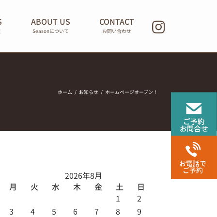
S
ABOUT US
CONTACT
報
Seasonについて
お問い合わせ
ホーム
お知らせ
ホームページオープン！
2026年8月
月
火
水
木
金
土
日
1
2
3
4
5
6
7
8
9